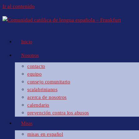
Ir al contenido
Inicio
Nosotros
contacto
equipo
consejo comunitario
scalabrinianos
acerca de nosotros
calendario
prevención contra los abusos
Misas
misas en español