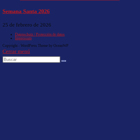
Semana Santa 2026
25 de febrero de 2026
Datenschutz / Protección de datos
Impressum
Copyright - WordPress Theme by OceanWP
Cerrar menú