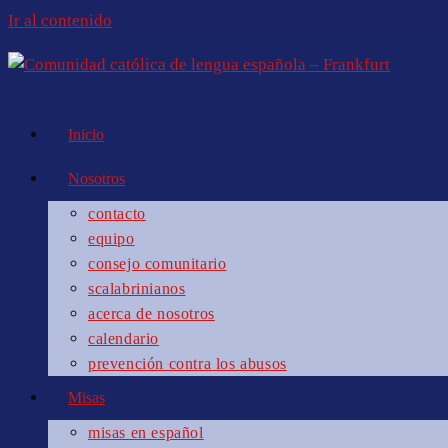
Ir al contenido
Inicio
Nosotros
contacto
equipo
consejo comunitario
scalabrinianos
acerca de nosotros
calendario
prevención contra los abusos
Misas
misas en español