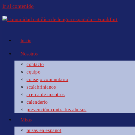
Ir al contenido
Inicio
Nosotros
contacto
equipo
consejo comunitario
scalabrinianos
acerca de nosotros
calendario
prevención contra los abusos
Misas
misas en español