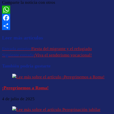
Comparte la noticia con otros
WhatsApp
Facebook
Compartir
Leer más artículos
Entrada anterior
Fiesta del migrante y el refugiado
Siguiente entrada
¡Viva el senderismo vocacional!
También podría gustarte
¡Peregrinemos a Roma!
4 de julio de 2025