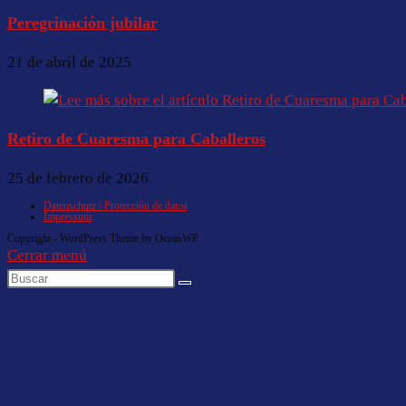
Peregrinación jubilar
21 de abril de 2025
Retiro de Cuaresma para Caballeros
25 de febrero de 2026
Datenschutz / Protección de datos
Impressum
Copyright - WordPress Theme by OceanWP
Cerrar menú