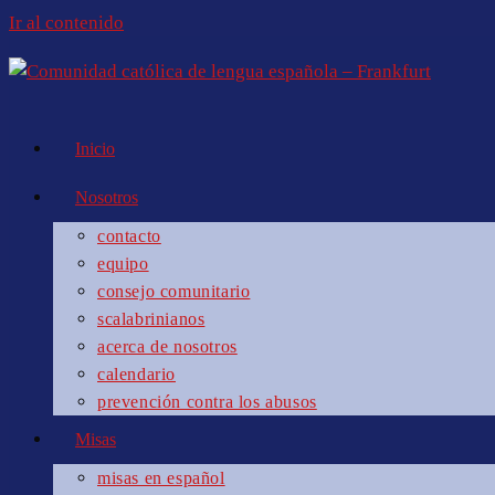
Ir al contenido
Inicio
Nosotros
contacto
equipo
consejo comunitario
scalabrinianos
acerca de nosotros
calendario
prevención contra los abusos
Misas
misas en español