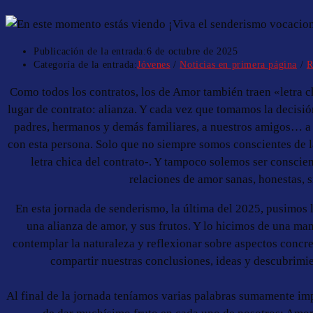
Publicación de la entrada:
6 de octubre de 2025
Categoría de la entrada:
Jóvenes
/
Noticias en primera página
/
R
Como todos los contratos, los de Amor también traen «letra 
lugar de contrato: alianza. Y cada vez que tomamos la decisió
padres, hermanos y demás familiares, a nuestros amigos… a n
con esta persona. Solo que no siempre somos conscientes de la
letra chica del contrato-. Y tampoco solemos ser conscie
relaciones de amor sanas, honestas, s
En esta jornada de senderismo, la última del 2025, pusimos l
una alianza de amor, y sus frutos. Y lo hicimos de una man
contemplar la naturaleza y reflexionar sobre aspectos concre
compartir nuestras conclusiones, ideas y descubrim
Al final de la jornada teníamos varias palabras sumamente imp