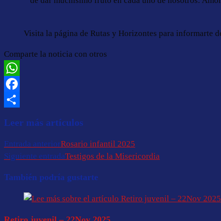
de dar muchísimo fruto en cada uno de nosotros: Amor 
Visita la página de Rutas y Horizontes para informarte 
Comparte la noticia con otros
WhatsApp
Facebook
Compartir
Leer más artículos
Entrada anterior
Rosario infantil 2025
Siguiente entrada
Testigos de la Misericordia
También podría gustarte
Retiro juvenil – 22Nov 2025