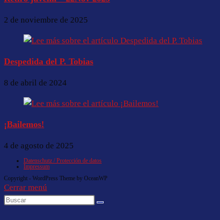
2 de noviembre de 2025
Despedida del P. Tobias
8 de abril de 2024
¡Bailemos!
4 de agosto de 2025
Datenschutz / Protección de datos
Impressum
Copyright - WordPress Theme by OceanWP
Cerrar menú