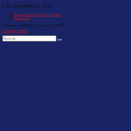
8 de noviembre de 2023
Datenschutz / Protección de datos
Impressum
Copyright - WordPress Theme by OceanWP
Cerrar menú