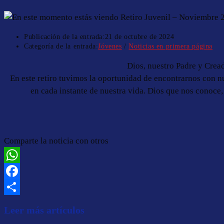
Publicación de la entrada:
21 de octubre de 2024
Categoría de la entrada:
Jóvenes
/
Noticias en primera página
Dios, nuestro Padre y Crea
En este retiro tuvimos la oportunidad de encontrarnos con nu
en cada instante de nuestra vida. Dios que nos conoce
Comparte la noticia con otros
WhatsApp
Facebook
Compartir
Leer más artículos