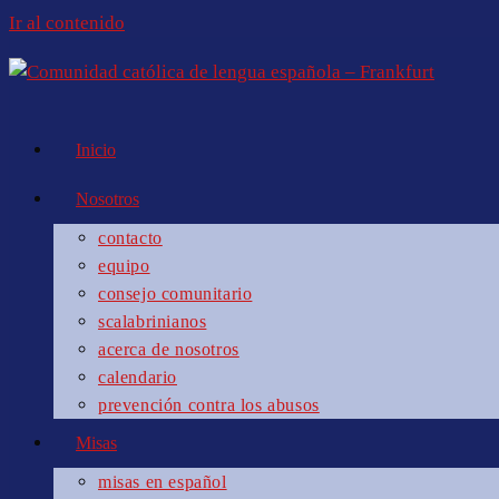
Ir al contenido
Inicio
Nosotros
contacto
equipo
consejo comunitario
scalabrinianos
acerca de nosotros
calendario
prevención contra los abusos
Misas
misas en español