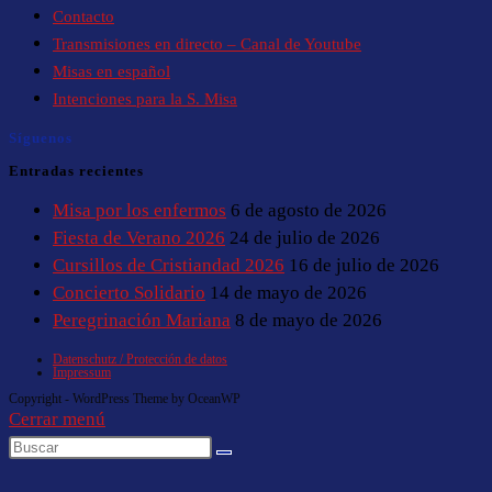
Contacto
Transmisiones en directo – Canal de Youtube
Misas en español
Intenciones para la S. Misa
Síguenos
Entradas recientes
Misa por los enfermos
6 de agosto de 2026
Fiesta de Verano 2026
24 de julio de 2026
Cursillos de Cristiandad 2026
16 de julio de 2026
Concierto Solidario
14 de mayo de 2026
Peregrinación Mariana
8 de mayo de 2026
Datenschutz / Protección de datos
Impressum
Copyright - WordPress Theme by OceanWP
Cerrar menú