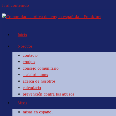
Ir al contenido
Inicio
Nosotros
contacto
equipo
consejo comunitario
scalabrinianos
acerca de nosotros
calendario
prevención contra los abusos
Misas
misas en español