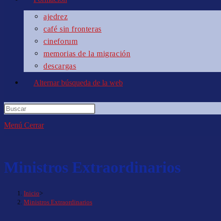
ajedrez
café sin fronteras
cineforum
memorias de la migración
descargas
Alternar búsqueda de la web
Menú
Cerrar
Ministros Extraordinarios
Inicio
>
Ministros Extraordinarios