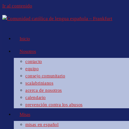
Ir al contenido
Inicio
Nosotros
contacto
equipo
consejo comunitario
scalabrinianos
acerca de nosotros
calendario
prevención contra los abusos
Misas
misas en español