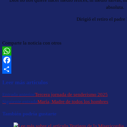
Dios no nos quiere hacer medio felices, ni medio salvas, n
absoluta.
Dirigió el retiro el padr
Comparte la noticia con otros
WhatsApp
Facebook
Compartir
Leer más artículos
Entrada anterior
Tercera jornada de senderismo 2025
Siguiente entrada
María, Madre de todos los hombres
También podría gustarte