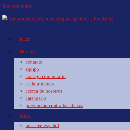
Ir al contenido
Inicio
Nosotros
contacto
equipo
consejo comunitario
scalabrinianos
acerca de nosotros
calendario
prevención contra los abusos
Misas
misas en español