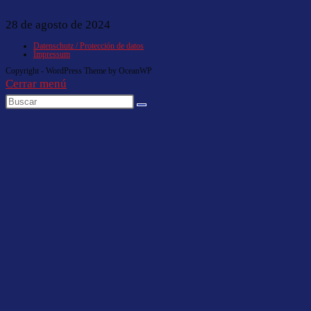
28 de agosto de 2024
Datenschutz / Protección de datos
Impressum
Copyright - WordPress Theme by OceanWP
Cerrar menú