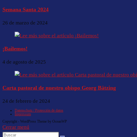
Semana Santa 2024
26 de marzo de 2024
¡Bailemos!
4 de agosto de 2025
Carta pastoral de nuestro obispo Georg Bätzing
24 de febrero de 2024
Datenschutz / Protección de datos
Impressum
Copyright - WordPress Theme by OceanWP
Cerrar menú