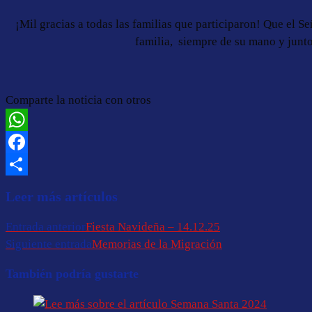
¡Mil gracias a todas las familias que participaron! Que el S
familia, siempre de su mano y junto
Comparte la noticia con otros
WhatsApp
Facebook
Compartir
Leer más artículos
Entrada anterior
Fiesta Navideña – 14.12.25
Siguiente entrada
Memorias de la Migración
También podría gustarte