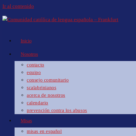
Ir al contenido
Inicio
Nosotros
contacto
equipo
consejo comunitario
scalabrinianos
acerca de nosotros
calendario
prevención contra los abusos
Misas
misas en español