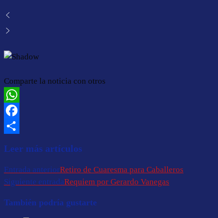
Comparte la noticia con otros
WhatsApp
Facebook
Compartir
Leer más artículos
Entrada anterior
Retiro de Cuaresma para Caballeros
Siguiente entrada
Requiem por Gerardo Vanegas
También podría gustarte