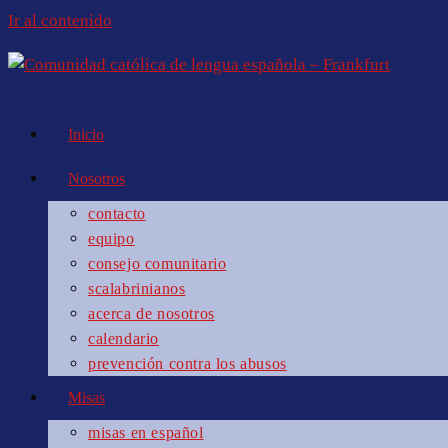
Ir al contenido
Inicio
Nosotros
contacto
equipo
consejo comunitario
scalabrinianos
acerca de nosotros
calendario
prevención contra los abusos
Misas
misas en español